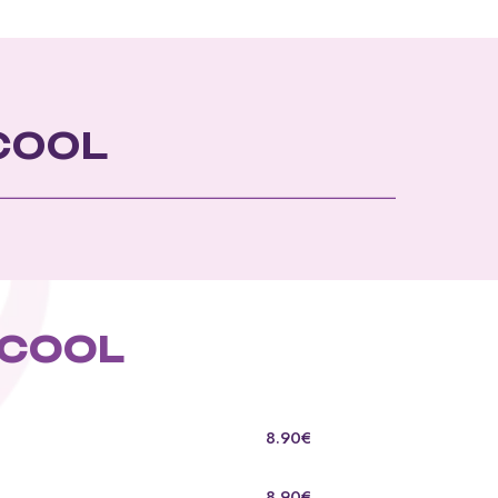
COOL
LCOOL
8.90€
8.90€