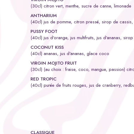
(30cl) citron vert, menthe, sucre de canne, limonade
ANTHARIUM
(40cl) jus de pomme, citron pressé, sirop de cassis
PUSSY FOOT
(40cl) jus d'orange, jus multifruits, jus d'ananas, siro
COCONUT KISS
(40cl) ananas, jus d'ananas, glace coco
VIRGIN MOJITO FRUIT
(30cl) (au choix : fraise, coco, mangue, passion) cit
RED TROPIC
(40cl) purée de fruits rouges, jus de cranberry, redbu
CLASSIQUE