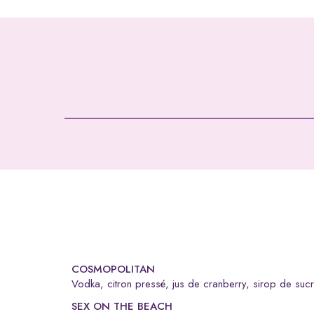
COSMOPOLITAN
vodka, citron pressé, jus de cranberry, sirop de su
SEX ON THE BEACH