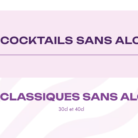
 COCKTAILS SANS AL
 CLASSIQUES SANS A
30cl et 40cl
e