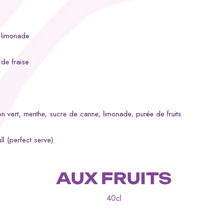
, limonade
p de fraise
ron vert, menthe, sucre de canne, limonade, purée de fruits
ll (perfect serve)
AUX FRUITS
40cl