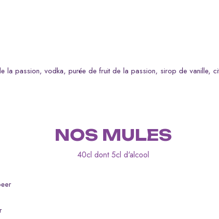
de la passion, vodka, purée de fruit de la passion, sirop de vanille, c
NOS MULES
40cl dont 5cl d'alcool
beer
r