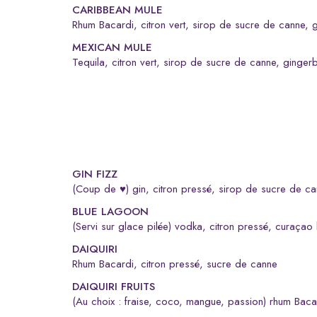
CARIBBEAN MULE
rhum Bacardi, citron vert, sirop de sucre de canne, 
MEXICAN MULE
tequila, citron vert, sirop de sucre de canne, ginger
GIN FIZZ
(Coup de ♥) gin, citron pressé, sirop de sucre de c
BLUE LAGOON
(servi sur glace pilée) vodka, citron pressé, curaçao
DAIQUIRI
rhum Bacardi, citron pressé, sucre de canne
DAIQUIRI FRUITS
(au choix : fraise, coco, mangue, passion) rhum Baca