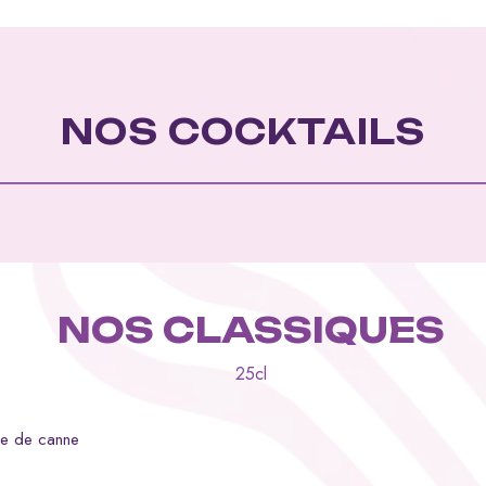
NOS COCKTAILS
NOS CLASSIQUES
25cl
cre de canne