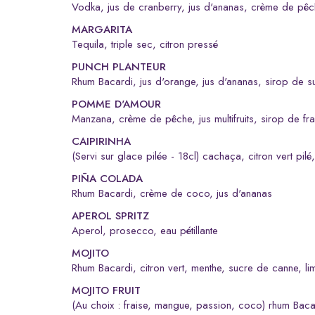
vodka, jus de cranberry, jus d'ananas, crème de pê
MARGARITA
tequila, triple sec, citron pressé
PUNCH PLANTEUR
rhum Bacardi, jus d'orange, jus d'ananas, sirop de 
POMME D'AMOUR
manzana, crème de pêche, jus multifruits, sirop de fra
CAIPIRINHA
(servi sur glace pilée - 18cl) cachaça, citron vert pilé
PIÑA COLADA
rhum Bacardi, crème de coco, jus d'ananas
APEROL SPRITZ
Aperol, prosecco, eau pétillante
MOJITO
rhum Bacardi, citron vert, menthe, sucre de canne, l
MOJITO FRUIT
(au choix : fraise, mangue, passion, coco) rhum Baca