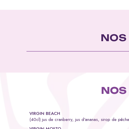
NOS
NOS
VIRGIN BEACH
(40cl) jus de cranberry, jus d'ananas, sirop de pêch
VIRGIN MOJITO