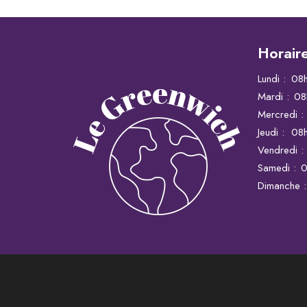
Horair
Lundi :
08
Mardi :
08
Mercredi :
Jeudi :
08
Vendredi :
Samedi :
0
Dimanche :