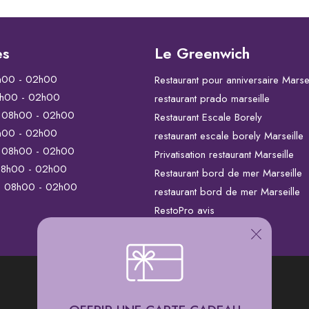
es
Le Greenwich
h00 - 02h00
Restaurant pour anniversaire Marsei
h00 - 02h00
restaurant prado marseille
08h00 - 02h00
Restaurant Escale Borely
h00 - 02h00
restaurant escale borely Marseille
08h00 - 02h00
Privatisation restaurant Marseille
8h00 - 02h00
Restaurant bord de mer Marseille
08h00 - 02h00
restaurant bord de mer Marseille
RestoPro avis