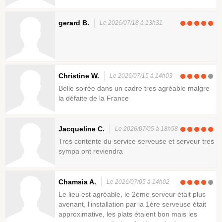
gerard B.
Le 2026/07/18 à 13h31
Christine W.
Le 2026/07/15 à 14h03
Belle soirée dans un cadre tres agréable malgre
la défaite de la France
Jacqueline C.
Le 2026/07/05 à 18h58
Tres contente du service serveuse et serveur tres
sympa ont reviendra
Chamsia A.
Le 2026/07/05 à 14h02
Le lieu est agréable, le 2ème serveur était plus
avenant, l'installation par la 1ère serveuse était
approximative, les plats étaient bon mais les